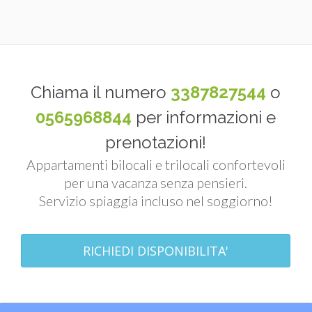
Chiama il numero
3387827544
o
0565968844
per informazioni e
prenotazioni!
Appartamenti bilocali e trilocali confortevoli
per una vacanza senza pensieri.
Servizio spiaggia incluso nel soggiorno!
RICHIEDI DISPONIBILITA'