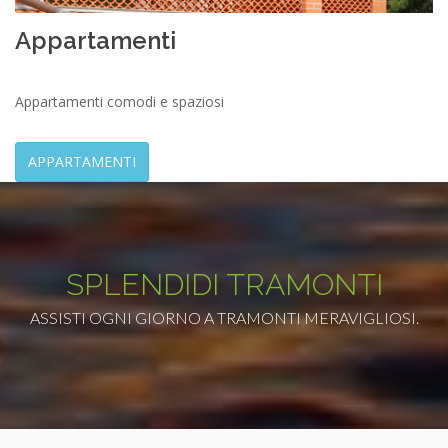
Appartamenti
Appartamenti comodi e spaziosi
APPARTAMENTI
SPLENDIDI TRAMONTI
ASSISTI OGNI GIORNO A TRAMONTI MERAVIGLIOSI.